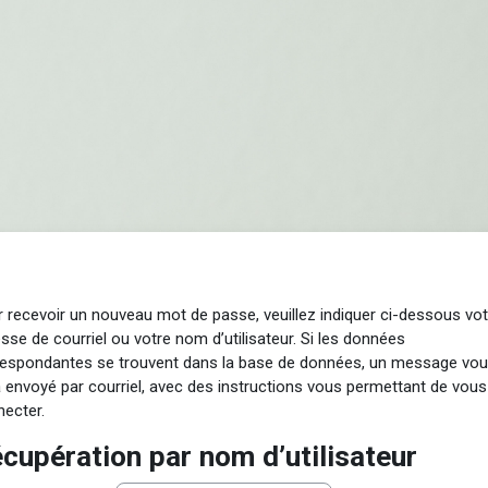
 recevoir un nouveau mot de passe, veuillez indiquer ci-dessous vot
sse de courriel ou votre nom d’utilisateur. Si les données
respondantes se trouvent dans la base de données, un message vo
 envoyé par courriel, avec des instructions vous permettant de vous
ecter.
cupération par nom d’utilisateur
cupération par nom d’utilisateur